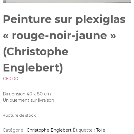
a
n
Peinture sur plexiglas
« rouge-noir-jaune »
(Christophe
Englebert)
€
60.00
Dimension 40 x 80 cm
Uniquement sur livraison
Rupture de stock
Catégorie :
Christophe Englebert
Étiquette :
Toile