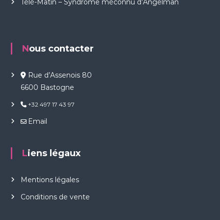
Télé-Matin – Syndrome méconnu d’Angelman
Nous contacter
Rue d’Assenois 80
6600 Bastogne
+32 497 17 43 97
Email
Liens légaux
Mentions légales
Conditions de vente