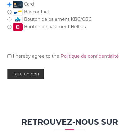
Card
Bancontact
Bouton de paiement KBC/CBC
Bouton de paiement Belfius
I hereby agree to the
Politique de confidentialité
RETROUVEZ-NOUS SUR