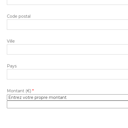
Code postal
Ville
Pays
Montant (
€
)
*