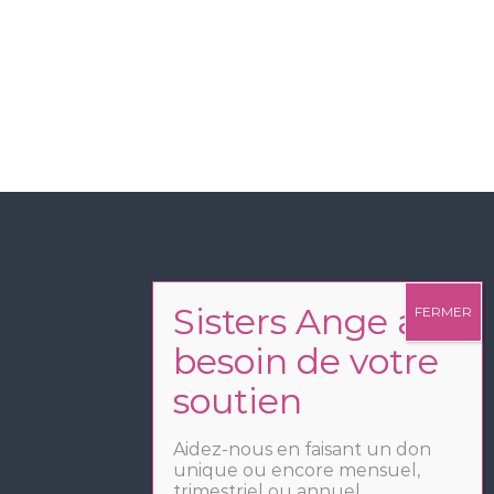
Aidez-nous en faisant un don
unique ou encore mensuel,
trimestriel ou annuel