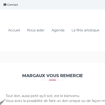
Contact
Accueil
Nous aider
Agenda
La fête artistique
MARGAUX VOUS REMERCIE
Tout don, aussi petit qu’il soit, est le bienvenu.
Vous avez la possibilité de faire un don unique ou de façon m