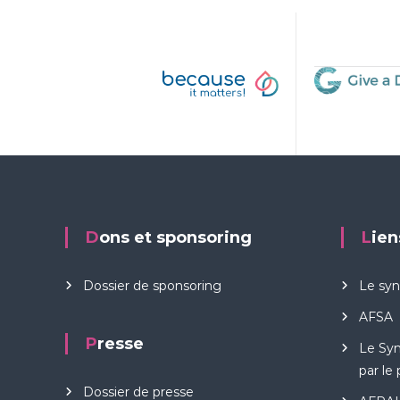
Dons et sponsoring
Lie
Dossier de sponsoring
Le sy
AFSA
Presse
Le Sy
par le
Dossier de presse