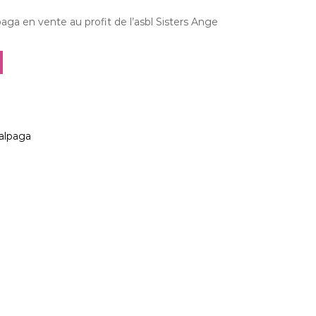
lpaga en vente au profit de l’asbl Sisters Ange
'alpaga