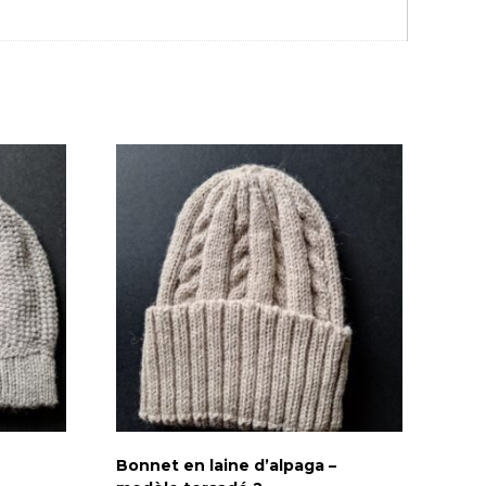
Bonnet en laine d’alpaga –