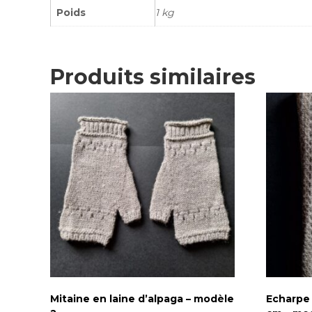
Poids
1 kg
Produits similaires
Mitaine en laine d’alpaga – modèle
Echarpe 