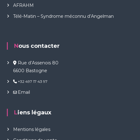
AFRAHM
Télé-Matin – Syndrome méconnu d’Angelman
Nous contacter
Rue d’Assenois 80
6600 Bastogne
+32 497 17 43 97
Email
Liens légaux
Mentions légales