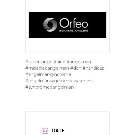
#sistersange
#aide
#angelman
#maladiedangelman
#don
#handicap
#angelmansyndrome
#angelmansyndromeawareness
#syndromedangelman
DATE