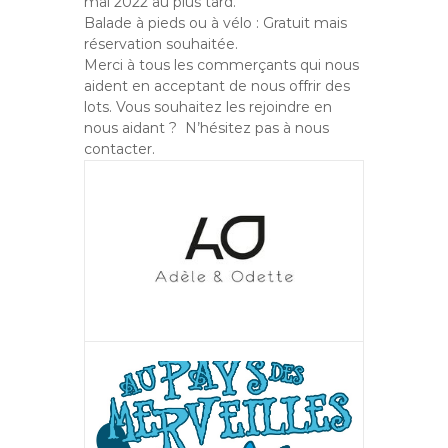
mai 2022 au plus tard.
a
Balade à pieds ou à vélo : Gratuit mais
n
réservation souhaitée.
Merci à tous les commerçants qui nous
aident en acceptant de nous offrir des
lots. Vous souhaitez les rejoindre en
nous aidant ? N’hésitez pas à nous
contacter.