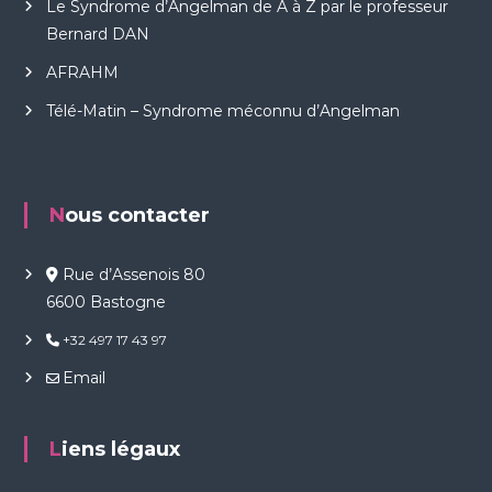
Le Syndrome d’Angelman de A à Z par le professeur
Bernard DAN
AFRAHM
Télé-Matin – Syndrome méconnu d’Angelman
Nous contacter
Rue d’Assenois 80
6600 Bastogne
+32 497 17 43 97
Email
Liens légaux